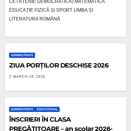
CETĂȚENIE DEMOCRATICĂ) MATEMATICĂ
EDUCAȚIE FIZICĂ ȘI SPORT LIMBA ȘI
LITERATURA ROMÂNĂ
ADMINISTRATIV
ZIUA PORȚILOR DESCHISE 2026
MARCH 18, 2026
ADMINISTRATIV
EDUCAȚIONAL
ÎNSCRIERI ÎN CLASA
PREGĂTITOARE – an școlar 2026-